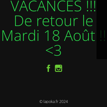
VACANCES !!!
De retour le
Mardi 18 Août !!
<3
© lapoka.fr 2024