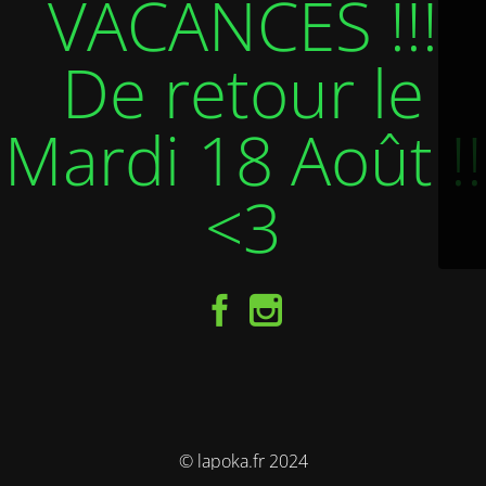
VACANCES !!!
De retour le
Mardi 18 Août !!
<3
© lapoka.fr 2024