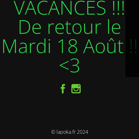
VACANCES !!!
De retour le
Mardi 18 Août !!
<3
© lapoka.fr 2024