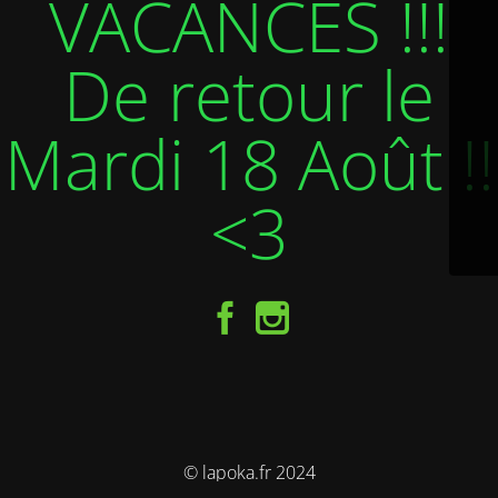
VACANCES !!!
De retour le
Mardi 18 Août !!
<3
© lapoka.fr 2024