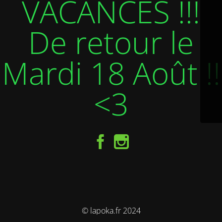
VACANCES !!!
De retour le
Mardi 18 Août !!
<3
© lapoka.fr 2024