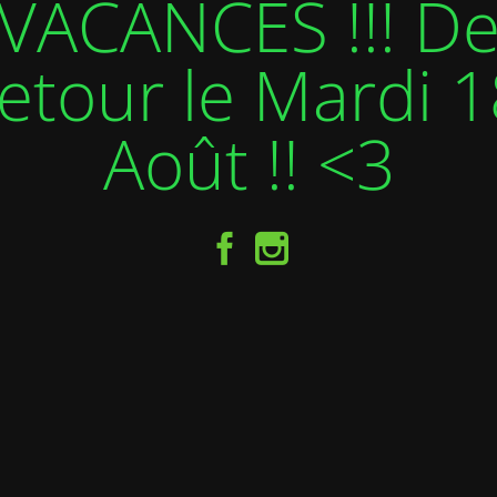
VACANCES !!! D
etour le Mardi 1
Août !! <3