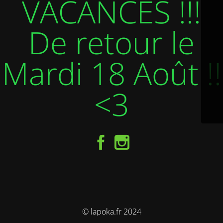
VACANCES !!!
De retour le
Mardi 18 Août !!
<3
© lapoka.fr 2024