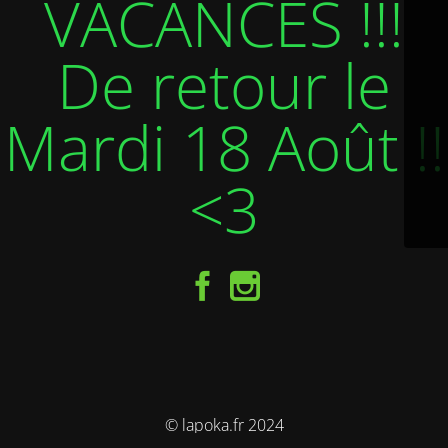
VACANCES !!!
De retour le
Mardi 18 Août !!
<3
© lapoka.fr 2024