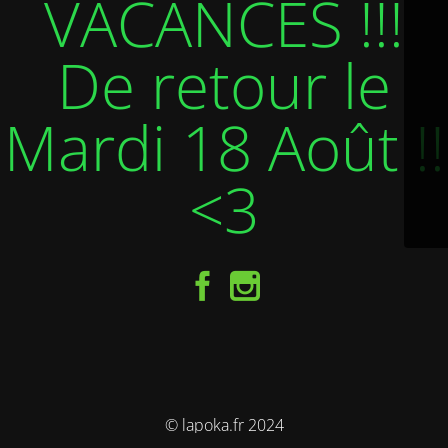
VACANCES !!!
De retour le
Mardi 18 Août !!
<3
© lapoka.fr 2024