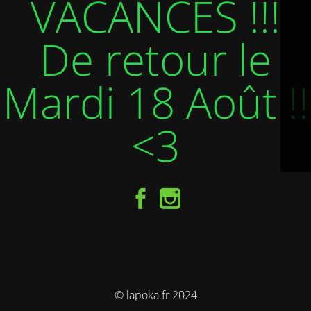
VACANCES !!!
De retour le
Mardi 18 Août !!
<3
© lapoka.fr 2024