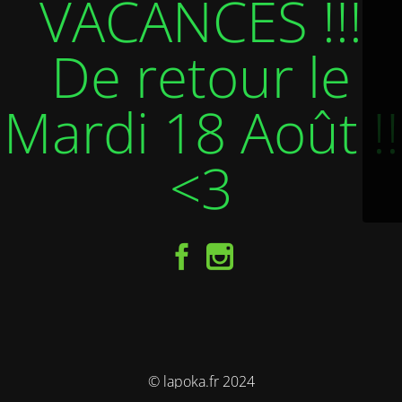
VACANCES !!!
De retour le
Mardi 18 Août !!
<3
© lapoka.fr 2024