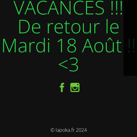
VACANCES !!!
De retour le
Mardi 18 Août !!
<3
© lapoka.fr 2024