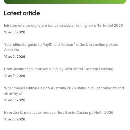
Latest article
Intrattenimento digitale e bonus esclusivi: le migliori offerte del 2026
10 août 2026
Your ultimate guide to PayID and Neosurf at the best online pokies
Australia
10 août 2026
How Businesses Improve Visibility With Better Content Planning
10 août 2026
What makes Online Casino Australia 2026 stand out: Fast payouts and
an array of
10 août 2026
Hvordan få mest ut av bonuser hos Beste Casino på Nett i 2026
10 août 2026