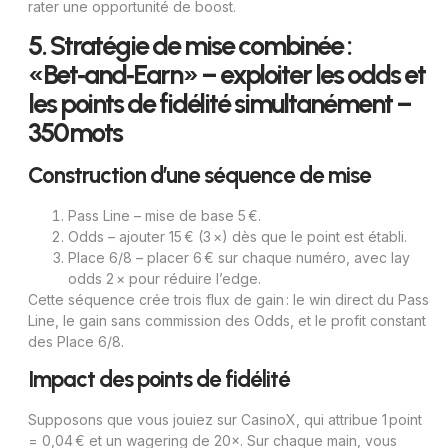
rater une opportunité de boost.
5. Stratégie de mise combinée :
« Bet‑and‑Earn » – exploiter les odds et
les points de fidélité simultanément –
350 mots
Construction d’une séquence de mise
Pass Line – mise de base 5 €.
Odds – ajouter 15 € (3 ×) dès que le point est établi.
Place 6/8 – placer 6 € sur chaque numéro, avec lay
odds 2 × pour réduire l’edge.
Cette séquence crée trois flux de gain : le win direct du Pass
Line, le gain sans commission des Odds, et le profit constant
des Place 6/8.
Impact des points de fidélité
Supposons que vous jouiez sur CasinoX, qui attribue 1 point
= 0,04 € et un wagering de 20×. Sur chaque main, vous