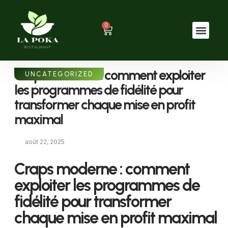
0
Craps moderne : comment exploiter
UNCATEGORIZED
les programmes de fidélité pour
transformer chaque mise en profit
maximal
août 22, 2025
Craps moderne : comment
exploiter les programmes de
fidélité pour transformer
chaque mise en profit maximal