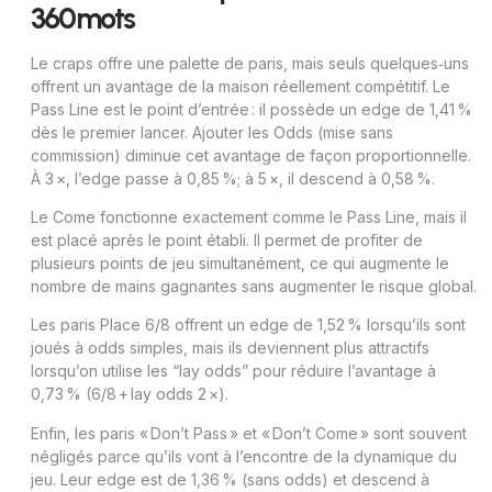
360 mots
Le craps offre une palette de paris, mais seuls quelques‑uns
offrent un avantage de la maison réellement compétitif. Le
Pass Line est le point d’entrée : il possède un edge de 1,41 %
dès le premier lancer. Ajouter les Odds (mise sans
commission) diminue cet avantage de façon proportionnelle.
À 3 ×, l’edge passe à 0,85 %; à 5 ×, il descend à 0,58 %.
Le Come fonctionne exactement comme le Pass Line, mais il
est placé après le point établi. Il permet de profiter de
plusieurs points de jeu simultanément, ce qui augmente le
nombre de mains gagnantes sans augmenter le risque global.
Les paris Place 6/8 offrent un edge de 1,52 % lorsqu’ils sont
joués à odds simples, mais ils deviennent plus attractifs
lorsqu’on utilise les “lay odds” pour réduire l’avantage à
0,73 % (6/8 + lay odds 2 ×).
Enfin, les paris « Don’t Pass » et « Don’t Come » sont souvent
négligés parce qu’ils vont à l’encontre de la dynamique du
jeu. Leur edge est de 1,36 % (sans odds) et descend à