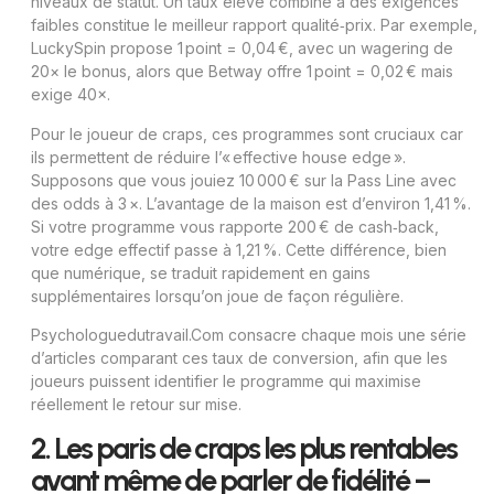
niveaux de statut. Un taux élevé combiné à des exigences
faibles constitue le meilleur rapport qualité‑prix. Par exemple,
LuckySpin propose 1 point = 0,04 €, avec un wagering de
20× le bonus, alors que Betway offre 1 point = 0,02 € mais
exige 40×.
Pour le joueur de craps, ces programmes sont cruciaux car
ils permettent de réduire l’« effective house edge ».
Supposons que vous jouiez 10 000 € sur la Pass Line avec
des odds à 3 ×. L’avantage de la maison est d’environ 1,41 %.
Si votre programme vous rapporte 200 € de cash‑back,
votre edge effectif passe à 1,21 %. Cette différence, bien
que numérique, se traduit rapidement en gains
supplémentaires lorsqu’on joue de façon régulière.
Psychologuedutravail.Com consacre chaque mois une série
d’articles comparant ces taux de conversion, afin que les
joueurs puissent identifier le programme qui maximise
réellement le retour sur mise.
2. Les paris de craps les plus rentables
avant même de parler de fidélité –