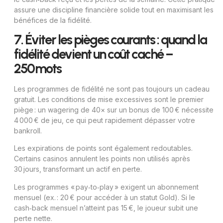
assure une discipline financière solide tout en maximisant les
bénéfices de la fidélité.
7. Éviter les pièges courants : quand la
fidélité devient un coût caché –
250 mots
Les programmes de fidélité ne sont pas toujours un cadeau
gratuit. Les conditions de mise excessives sont le premier
piège : un wagering de 40× sur un bonus de 100 € nécessite
4 000 € de jeu, ce qui peut rapidement dépasser votre
bankroll.
Les expirations de points sont également redoutables.
Certains casinos annulent les points non utilisés après
30 jours, transformant un actif en perte.
Les programmes « pay‑to‑play » exigent un abonnement
mensuel (ex. : 20 € pour accéder à un statut Gold). Si le
cash‑back mensuel n’atteint pas 15 €, le joueur subit une
perte nette.