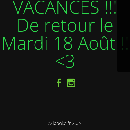
VACANCES !!!
De retour le
Mardi 18 Août !!
<3
© lapoka.fr 2024