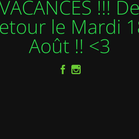
VACANCES !!! D
etour le Mardi 1
Août !! <3