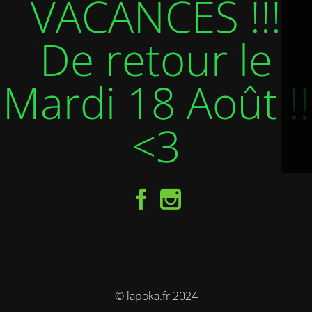
VACANCES !!!
De retour le
Mardi 18 Août !!
<3
© lapoka.fr 2024