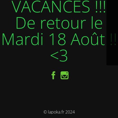
VACANCES !!!
De retour le
Mardi 18 Août !!
<3
© lapoka.fr 2024