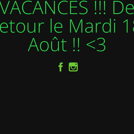
VACANCES !!! D
etour le Mardi 1
Août !! <3