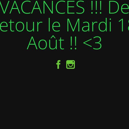
VACANCES !!! D
etour le Mardi 1
Août !! <3