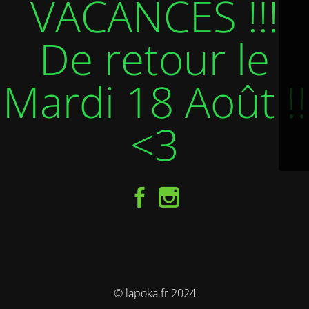
VACANCES !!!
De retour le
Mardi 18 Août !!
<3
© lapoka.fr 2024