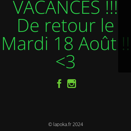
VACANCES !!!
De retour le
Mardi 18 Août !!
<3
© lapoka.fr 2024