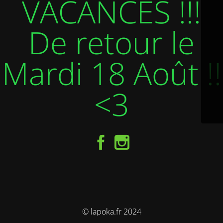
VACANCES !!!
De retour le
Mardi 18 Août !!
<3
© lapoka.fr 2024