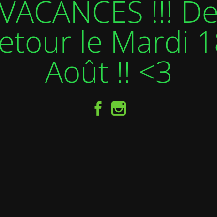
VACANCES !!! D
etour le Mardi 1
Août !! <3