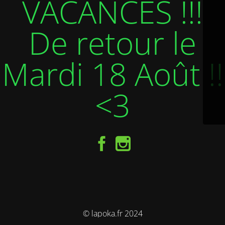
VACANCES !!!
De retour le
Mardi 18 Août !!
<3
© lapoka.fr 2024