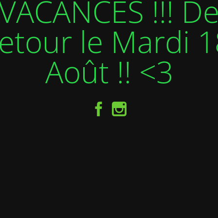
VACANCES !!! D
etour le Mardi 1
Août !! <3