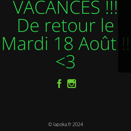
VACANCES !!!
De retour le
Mardi 18 Août !!
<3
© lapoka.fr 2024