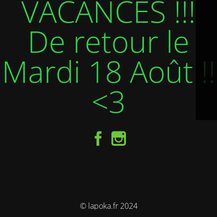
VACANCES !!!
De retour le
Mardi 18 Août !!
<3
© lapoka.fr 2024