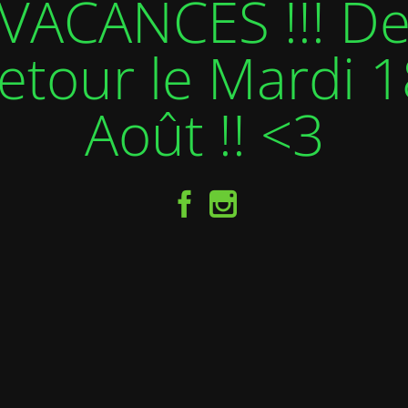
VACANCES !!! D
etour le Mardi 1
Août !! <3