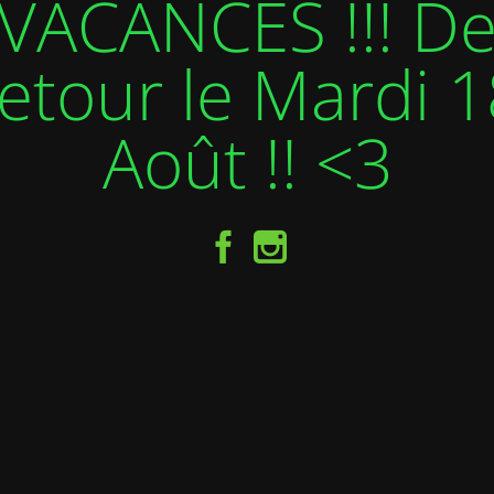
VACANCES !!! D
etour le Mardi 1
Août !! <3