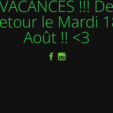
VACANCES !!! D
etour le Mardi 1
Août !! <3