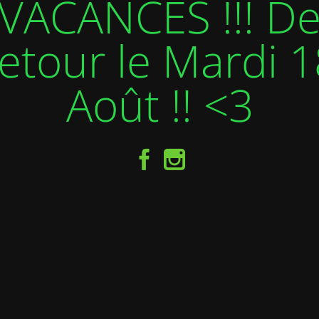
VACANCES !!! D
etour le Mardi 1
Août !! <3