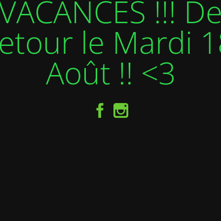
VACANCES !!! D
etour le Mardi 1
Août !! <3