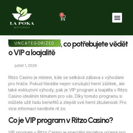
0
Ritzo Casino: Vše, co potřebujete vědět
UNCATEGORIZED
o VIP a loajalitě
juillet 1, 2026
Ritzo Casino je místem, kde se setkává zábava s výhodami
pro hráče. Pokud hledáte nejen vzrušující herní zážitek, ale
také exkluzivní výhody, pak je VIP program a loajalita v Ritzo
Casino ideálním tématem pro vás. Díky tomuto programu si
můžete užít řadu benefitů a zlepšit své herní zkušenosti. Pro
více informací navštivte
rit zo
.
Co je VIP program v Ritzo Casino?
VIP program v Ritzo Casino je speciální iniciativa určená pro