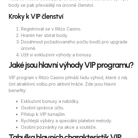
body se pak převádějí na úrovně členství.
Kroky k VIP členství
Registrovat se v Ritzo Casino.
Hraním her sbírat body.
Dosáhnout požadovaného počtu bodů pro upgrade
úrovně.
Užít si exkluzivní výhody a bonusy.
Jaké jsou hlavní výhody VIP programu?
VIP program v Ritzo Casino přináší řadu výhod, které z něj
činí atraktivní volbu pro aktivní hráče. Zde jsou hlavní
benefity:
Exkluzivní bonusy a nabídky.
Osobní správce účtu.
Přístup k VIP turnajům.
Rychlejší výběry a speciální platební metody.
Osobní pozvánky na akce a soutěže.
Tabulka hlavních charakteristik VIP