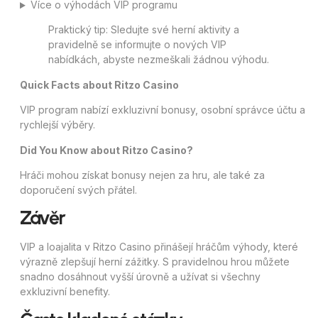
Více o výhodách VIP programu
Praktický tip: Sledujte své herní aktivity a
pravidelně se informujte o nových VIP
nabídkách, abyste nezmeškali žádnou výhodu.
Quick Facts about Ritzo Casino
VIP program nabízí exkluzivní bonusy, osobní správce účtu a
rychlejší výběry.
Did You Know about Ritzo Casino?
Hráči mohou získat bonusy nejen za hru, ale také za
doporučení svých přátel.
Závěr
VIP a loajalita v Ritzo Casino přinášejí hráčům výhody, které
výrazně zlepšují herní zážitky. S pravidelnou hrou můžete
snadno dosáhnout vyšší úrovně a užívat si všechny
exkluzivní benefity.