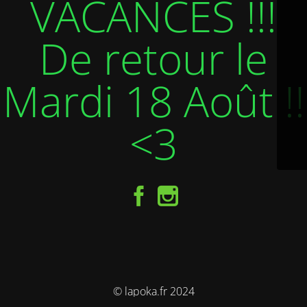
VACANCES !!!
De retour le
Mardi 18 Août !!
<3
© lapoka.fr 2024