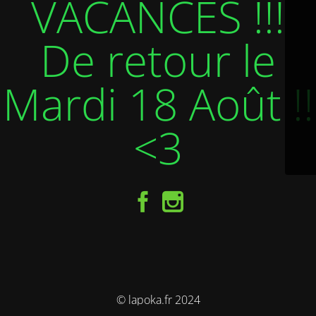
VACANCES !!!
De retour le
Mardi 18 Août !!
<3
© lapoka.fr 2024