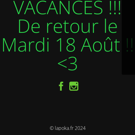
VACANCES !!!
De retour le
Mardi 18 Août !!
<3
© lapoka.fr 2024