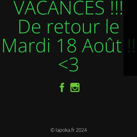
VACANCES !!!
De retour le
Mardi 18 Août !!
<3
© lapoka.fr 2024