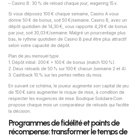
– Casino B : 30 % de reload chaque jour, wagering 15 x.
Si vous déposez 100 € chaque semaine, Casino A vous
donne 50 € de bonus, soit 50 €/semaine. Casino B, avec un
dépôt quotidien de 14,30 €, vous rapporte 4,29 € de bonus
par jour, soit 30,03 €/semaine. Malgré un pourcentage plus
bas, le rythme quotidien de Casino B peut être plus attractif
selon votre capacité de dépôt.
Plan de jeu mensuel type
1. Dépôt initial : 200 € + 100 € de bonus (match 100 %).
2. Deux reloads de 50 % sur 100 € chacun (semaine 2 et 4).
3. Cashback 10 % sur les pertes nettes du mois.
En suivant ce schéma, le joueur augmente son capital de jeu
de 150 € sans augmenter le risque de mise, à condition de
respecter les exigences de mise. Boutique Solidaire.Com
propose chaque mois un comparateur de reloads qui facilite
la décision.
Programmes de fidélité et points de
récompense : transformer le temps de