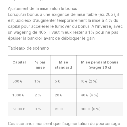
Ajustement de la mise selon le bonus
Lorsqu’un bonus a une exigence de mise faible (ex. 20 x), il
est judicieux d’augmenter temporairement la mise à 4 % du
capital pour accélérer le turnover du bonus. À l’inverse, avec
un wagering de 40 x, il vaut mieux rester à 1 % pour ne pas
épuiser la bankroll avant de débloquer le gain.
Tableaux de scénario
Capital
% par
Mise
Mise pendant bonus
mise
standard
(wager 20 x)
500 €
1 %
5 €
10 € (2 %)
1 000 €
2 %
20 €
40 € (4 %)
5 000 €
3 %
150 €
300 € (6 %)
Ces scénarios montrent que l’augmentation du pourcentage