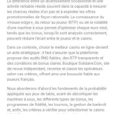
La différence entre un divertissement occasionnel et une
activité rentable réside souvent dans la capacité à mesurer
les chances réelles d’un pari et à exploiter les offres
promotionnelles de façon rationnelle. La connaissance du
« house edge », du retour au joueur (RTP) ou de la volatilité
d’une machine à sous permet d’optimiser chaque euro misé,
tandis que les bonus, lorsqu’ils sont analysés correctement,
peuvent réduire l’écart entre le joueur et le casino.
Dans ce contexte, choisir le meilleur casino en ligne devient
un acte stratégique : il faut s’assurer que la plateforme
propose des audits RNG fiables, des RTP transparents et
des conditions de bonus claires. Boutique Solidaire.Com, site
de revue indépendant, recense et classe les opérateurs
selon ces critères, offrant ainsi une boussole fiable aux
joueurs français.
Nous aborderons d’abord les fondements de la probabilité
appliquée aux jeux de table, avant de décortiquer les
machines à sous, les différents types de bonus, les
programmes de fidélité, les tournois, la gestion de bankroll
et, enfin, les critères à vérifier pour sélectionner le casino