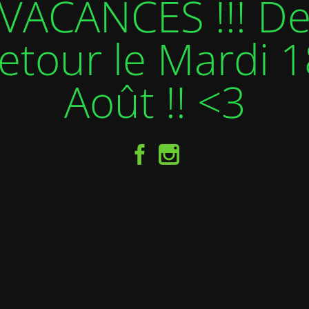
VACANCES !!! D
etour le Mardi 1
Août !! <3