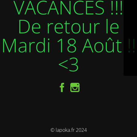
VACANCES !!!
De retour le
Mardi 18 Août !!
<3
© lapoka.fr 2024