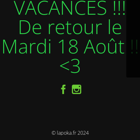
VACANCES !!!
De retour le
Mardi 18 Août !!
<3
© lapoka.fr 2024