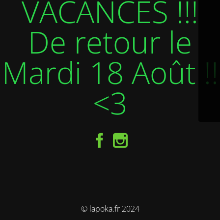
VACANCES !!!
De retour le
Mardi 18 Août !!
<3
© lapoka.fr 2024