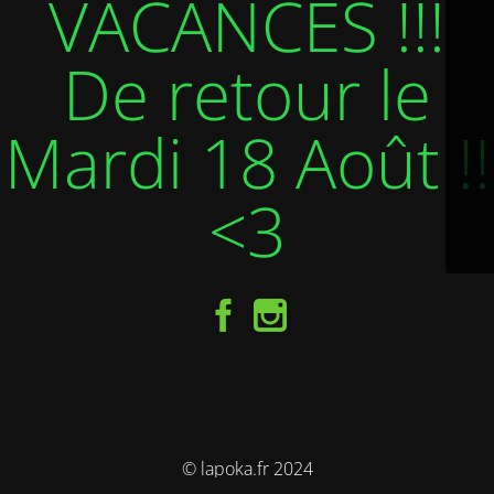
VACANCES !!!
De retour le
Mardi 18 Août !!
<3
© lapoka.fr 2024