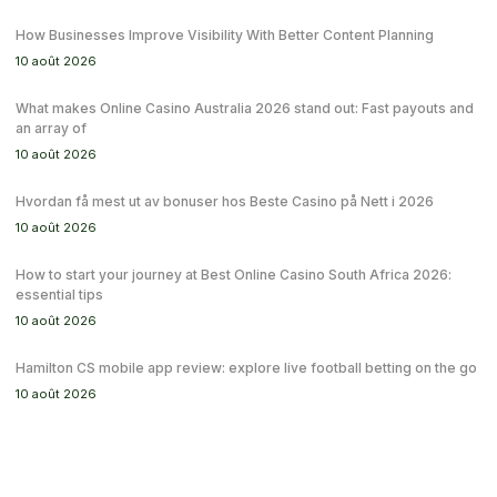
How Businesses Improve Visibility With Better Content Planning
10 août 2026
What makes Online Casino Australia 2026 stand out: Fast payouts and
an array of
10 août 2026
Hvordan få mest ut av bonuser hos Beste Casino på Nett i 2026
10 août 2026
How to start your journey at Best Online Casino South Africa 2026:
essential tips
10 août 2026
Hamilton CS mobile app review: explore live football betting on the go
10 août 2026