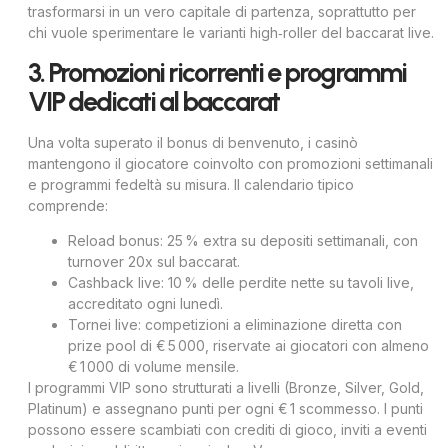
trasformarsi in un vero capitale di partenza, soprattutto per
chi vuole sperimentare le varianti high‑roller del baccarat live.
3. Promozioni ricorrenti e programmi
VIP dedicati al baccarat
Una volta superato il bonus di benvenuto, i casinò
mantengono il giocatore coinvolto con promozioni settimanali
e programmi fedeltà su misura. Il calendario tipico
comprende:
Reload bonus: 25 % extra su depositi settimanali, con
turnover 20x sul baccarat.
Cashback live: 10 % delle perdite nette su tavoli live,
accreditato ogni lunedì.
Tornei live: competizioni a eliminazione diretta con
prize pool di € 5 000, riservate ai giocatori con almeno
€ 1 000 di volume mensile.
I programmi VIP sono strutturati a livelli (Bronze, Silver, Gold,
Platinum) e assegnano punti per ogni € 1 scommesso. I punti
possono essere scambiati con crediti di gioco, inviti a eventi