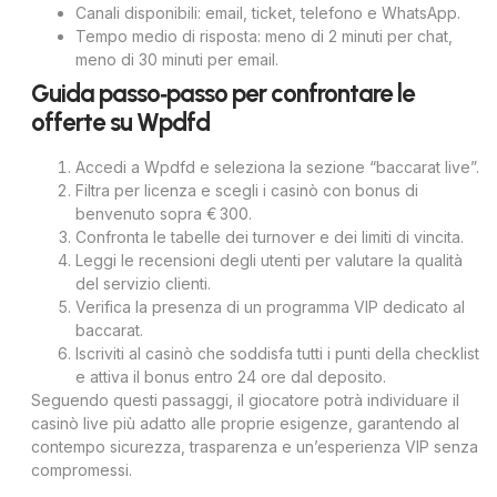
Canali disponibili: email, ticket, telefono e WhatsApp.
Tempo medio di risposta: meno di 2 minuti per chat,
meno di 30 minuti per email.
Guida passo‑passo per confrontare le
offerte su Wpdfd
Accedi a Wpdfd e seleziona la sezione “baccarat live”.
Filtra per licenza e scegli i casinò con bonus di
benvenuto sopra € 300.
Confronta le tabelle dei turnover e dei limiti di vincita.
Leggi le recensioni degli utenti per valutare la qualità
del servizio clienti.
Verifica la presenza di un programma VIP dedicato al
baccarat.
Iscriviti al casinò che soddisfa tutti i punti della checklist
e attiva il bonus entro 24 ore dal deposito.
Seguendo questi passaggi, il giocatore potrà individuare il
casinò live più adatto alle proprie esigenze, garantendo al
contempo sicurezza, trasparenza e un’esperienza VIP senza
compromessi.