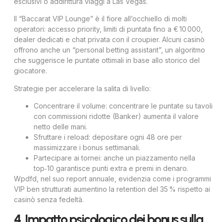
esclusivi o addirittura viaggi a Las Vegas.
Il “Baccarat VIP Lounge” è il fiore all’occhiello di molti
operatori: accesso priority, limiti di puntata fino a € 10 000,
dealer dedicati e chat privata con il croupier. Alcuni casinò
offrono anche un “personal betting assistant”, un algoritmo
che suggerisce le puntate ottimali in base allo storico del
giocatore.
Strategie per accelerare la salita di livello:
Concentrare il volume: concentrare le puntate su tavoli
con commissioni ridotte (Banker) aumenta il valore
netto delle mani.
Sfruttare i reload: depositare ogni 48 ore per
massimizzare i bonus settimanali.
Partecipare ai tornei: anche un piazzamento nella
top‑10 garantisce punti extra e premi in denaro.
Wpdfd, nel suo report annuale, evidenzia come i programmi
VIP ben strutturati aumentino la retention del 35 % rispetto ai
casinò senza fedeltà.
4. Impatto psicologico dei bonus sulla