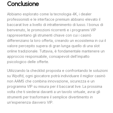
Conclusione
Abbiamo esplorato come la tecnologia 4K, i dealer
professionisti e le interfacce premium abbiano elevato il
baccarat live a livello di intrattenimento di lusso. I bonus di
benvenuto, le promozioni ricorrenti e i programmi VIP
rappresentano gli strumenti chiave con cui i casinò
differenziano la loro offerta, creando un ecosistema in cui il
valore percepito supera di gran lunga quello di una slot
online tradizionale. Tuttavia, è fondamentale mantenere un
approccio responsabile, consapevoli dell’impatto
psicologico delle offerte.
Utilizzando la checklist proposta e confrontando le soluzioni
su Wpdfd, ogni giocatore potrà individuare il miglior casinò
non AAMS che combina innovazione, sicurezza e un
programma VIP su misura per il baccarat live. La prossima
volta che ti siederai davanti a un tavolo virtuale, avrai gli
strumenti per trasformare il semplice divertimento in
un’esperienza davvero VIP.