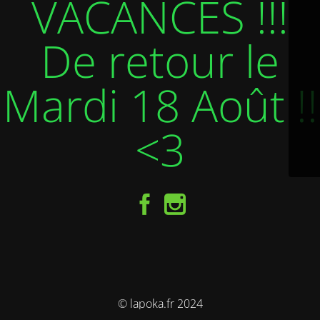
VACANCES !!!
De retour le
Mardi 18 Août !!
<3
© lapoka.fr 2024