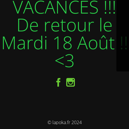
VACANCES !!!
De retour le
Mardi 18 Août !!
<3
© lapoka.fr 2024