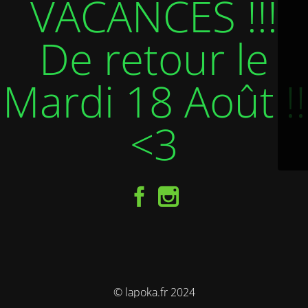
VACANCES !!!
De retour le
Mardi 18 Août !!
<3
© lapoka.fr 2024