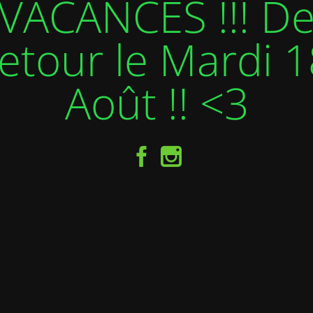
VACANCES !!! D
etour le Mardi 1
Août !! <3