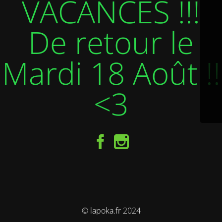
VACANCES !!!
De retour le
Mardi 18 Août !!
<3
© lapoka.fr 2024